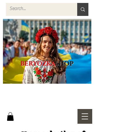
BERYOZKA
SHOP