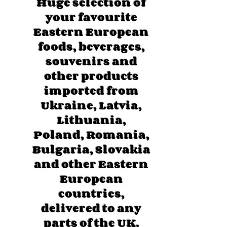
Huge selection of
your favourite
Eastern European
foods, beverages,
souvenirs and
other products
imported from
Ukraine, Latvia,
Lithuania,
Poland, Romania,
Bulgaria, Slovakia
and other Eastern
European
countries,
delivered to any
parts of the UK.